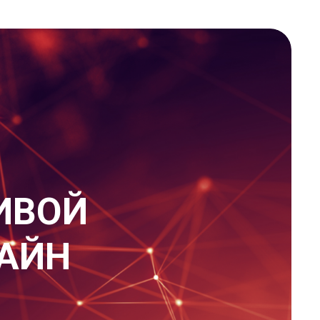
ИВОЙ
ЛАЙН