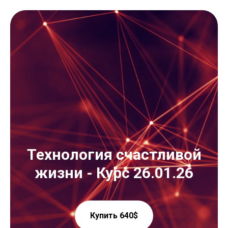
Технология счастливой
жизни - Курс 26.01.26
Купить 640$